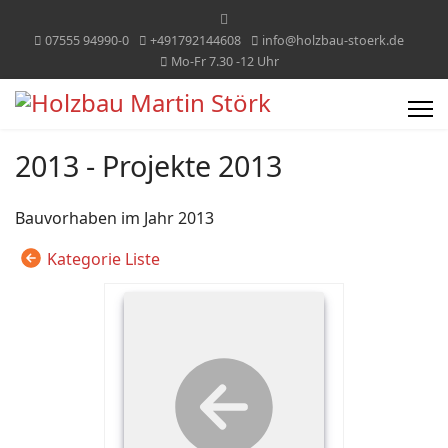
07555 94990-0
+491792144608
info@holzbau-stoerk.de
Mo-Fr 7.30 -12 Uhr
2013 - Projekte 2013
Bauvorhaben im Jahr 2013
Kategorie Liste